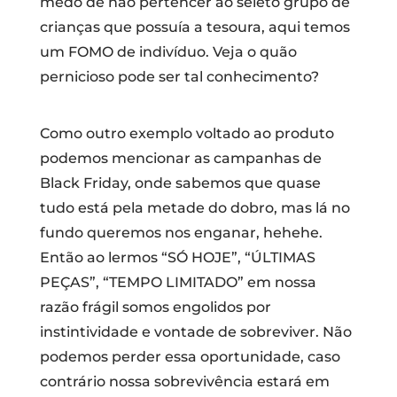
medo de não pertencer ao seleto grupo de
crianças que possuía a tesoura, aqui temos
um FOMO de indivíduo. Veja o quão
pernicioso pode ser tal conhecimento?
Como outro exemplo voltado ao produto
podemos mencionar as campanhas de
Black Friday, onde sabemos que quase
tudo está pela metade do dobro, mas lá no
fundo queremos nos enganar, hehehe.
Então ao lermos “SÓ HOJE”, “ÚLTIMAS
PEÇAS”, “TEMPO LIMITADO” em nossa
razão frágil somos engolidos por
instintividade e vontade de sobreviver. Não
podemos perder essa oportunidade, caso
contrário nossa sobrevivência estará em