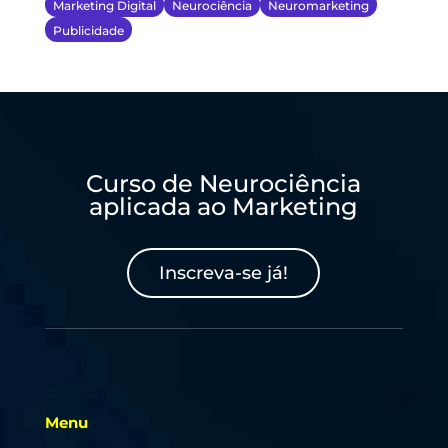
Marketing Digital
Neurociência
Neuromarketing
Publicidade
Curso de Neurociência
aplicada ao Marketing
Inscreva-se já!
Menu