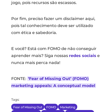
jogo, pois recursos são escassos.
Por fim, preciso fazer um disclaimer aqui,
pois tal conhecimento deve ser utilizado
com ética e sabedoria.
E você? Está com FOMO de não conseguir
aprender mais? Siga nossas
redes sociais
e
nunca mais perca nada!
FONTE:
‘Fear of Missing Out’ (FOMO)
marketing appeals: A conceptual model
Tags:
Fear of Missing Out
FOMO
Marketing