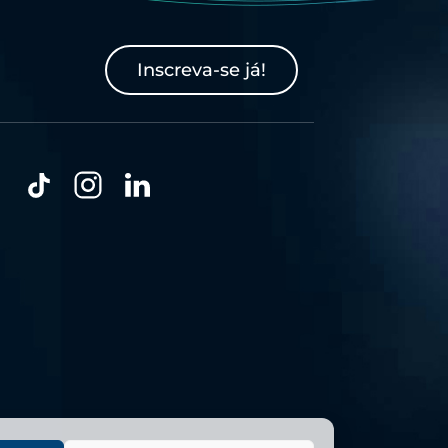
Inscreva-se já!