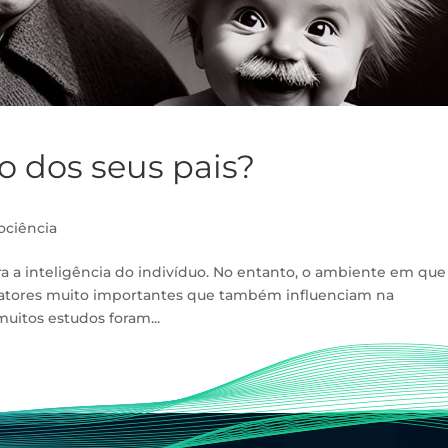
io dos seus pais?
ociência
a a inteligência do indivíduo. No entanto, o ambiente em que
o fatores muito importantes que também influenciam na
uitos estudos foram...