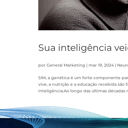
Sua inteligência ve
por
General Marketing
|
mar 19, 2024
|
Neur
SIM, a genética é um forte componente par
vive, a nutrição e a educação recebida sã
inteligência.Ao longo das últimas décadas m