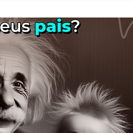
Conteúdo
Módulos
Diego Bri