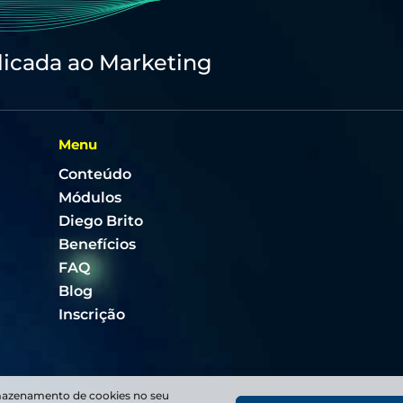
licada ao Marketing
Menu
Conteúdo
Módulos
Diego Brito
Benefícios
FAQ
Blog
Inscrição
mazenamento de cookies no seu