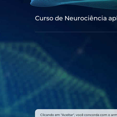
Curso de Neurociência ap
Clicando em "Aceitar", você concorda com o ar