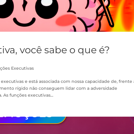
tiva, você sabe o que é?
ções Executivas
s executivas e está associada com nossa capacidade de, frente
amento rígido não conseguem lidar com a adversidade
. As funções executivas...