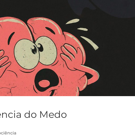
ência do Medo
ciência