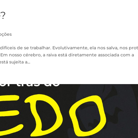
e?
oções
fíceis de se trabalhar. Evolutivamente, ela nos salva, nos pr
 Em nosso cérebro, a raiva está diretamente associada com a
á sujeita a...