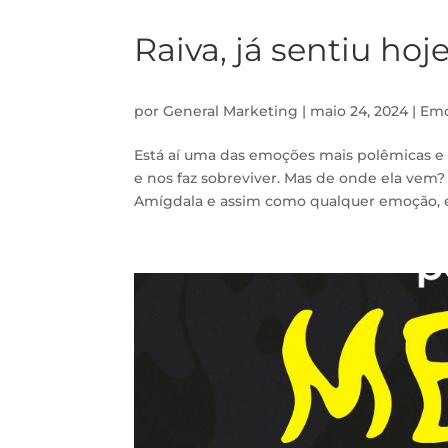
Raiva, já sentiu hoj
por
General Marketing
|
maio 24, 2024
|
Em
Está aí uma das emoções mais polêmicas e di
e nos faz sobreviver. Mas de onde ela vem?
Amígdala e assim como qualquer emoção, est