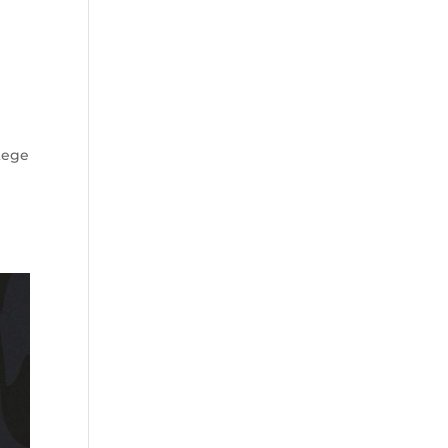
otege