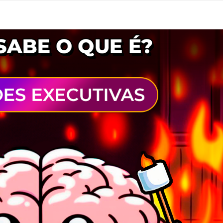
Conteúdo
Módulos
Diego Bri