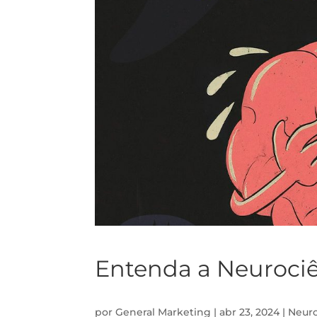
Entenda a Neuroci
por
General Marketing
|
abr 23, 2024
|
Neuro