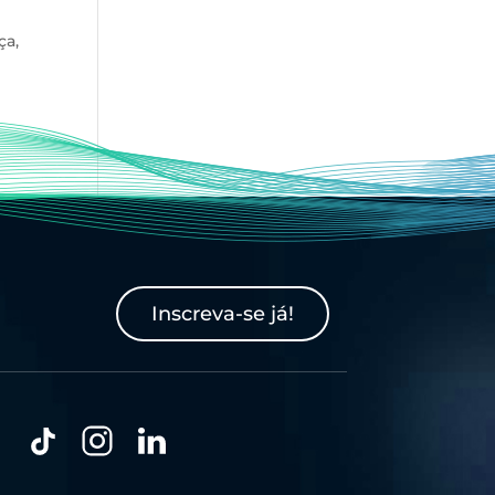
ça,
Inscreva-se já!